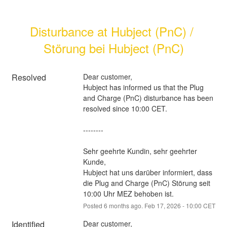
Disturbance at Hubject (PnC) / 
Störung bei Hubject (PnC)
Resolved
Dear customer,  
Hubject has informed us that the Plug 
and Charge (PnC) disturbance has been 
resolved since 10:00 CET.
--------
Sehr geehrte Kundin, sehr geehrter 
Kunde,  
Hubject hat uns darüber informiert, dass 
die Plug and Charge (PnC) Störung seit 
10:00 Uhr MEZ behoben ist.
Posted
6
months ago.
Feb
17
,
2026
-
10:00
CET
Identified
Dear customer, 