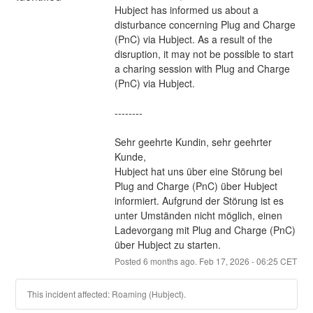
Hubject has informed us about a 
disturbance concerning Plug and Charge 
(PnC) via Hubject. As a result of the 
disruption, it may not be possible to start 
a charing session with Plug and Charge 
(PnC) via Hubject.
--------
Sehr geehrte Kundin, sehr geehrter 
Kunde, 
Hubject hat uns über eine Störung bei 
Plug and Charge (PnC) über Hubject 
informiert. Aufgrund der Störung ist es 
unter Umständen nicht möglich, einen 
Ladevorgang mit Plug and Charge (PnC) 
über Hubject zu starten.
Posted
6
months ago.
Feb
17
,
2026
-
06:25
CET
This incident affected: Roaming (Hubject).