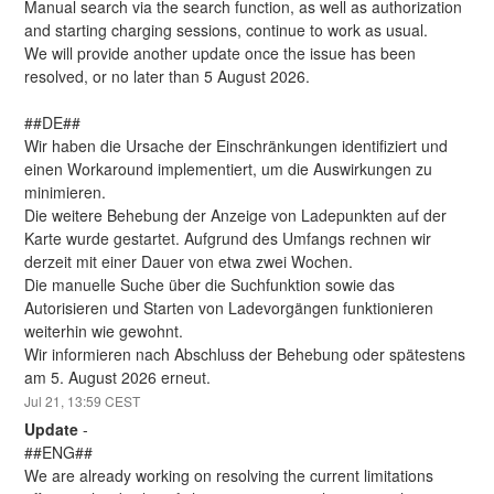
Manual search via the search function, as well as authorization 
and starting charging sessions, continue to work as usual.
We will provide another update once the issue has been 
resolved, or no later than 5 August 2026.
##DE##
Wir haben die Ursache der Einschränkungen identifiziert und 
einen Workaround implementiert, um die Auswirkungen zu 
minimieren.
Die weitere Behebung der Anzeige von Ladepunkten auf der 
Karte wurde gestartet. Aufgrund des Umfangs rechnen wir 
derzeit mit einer Dauer von etwa zwei Wochen.
Die manuelle Suche über die Suchfunktion sowie das 
Autorisieren und Starten von Ladevorgängen funktionieren 
weiterhin wie gewohnt.
Wir informieren nach Abschluss der Behebung oder spätestens 
am 5. August 2026 erneut.
Jul
21
,
13:59
CEST
Update
-
##ENG##
We are already working on resolving the current limitations 