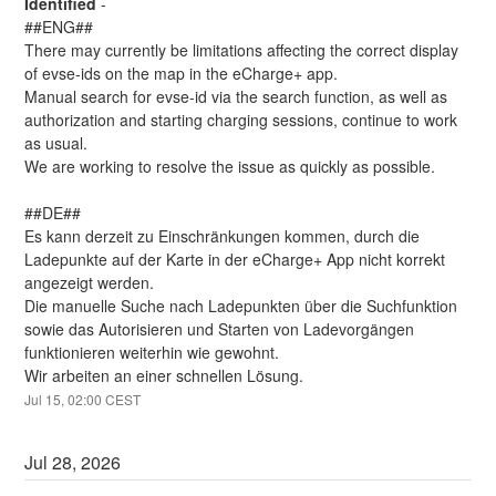
Identified
-
##ENG##
There may currently be limitations affecting the correct display 
of evse-ids on the map in the eCharge+ app.
Manual search for evse-id via the search function, as well as 
authorization and starting charging sessions, continue to work 
as usual.
We are working to resolve the issue as quickly as possible.
##DE##
Es kann derzeit zu Einschränkungen kommen, durch die 
Ladepunkte auf der Karte in der eCharge+ App nicht korrekt 
angezeigt werden.
Die manuelle Suche nach Ladepunkten über die Suchfunktion 
sowie das Autorisieren und Starten von Ladevorgängen 
funktionieren weiterhin wie gewohnt.
Wir arbeiten an einer schnellen Lösung.
Jul
15
,
02:00
CEST
Jul
28
,
2026