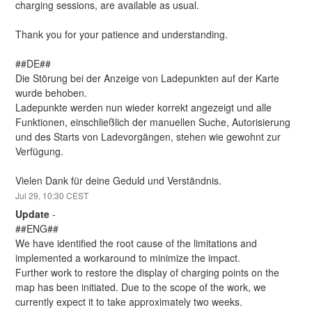
charging sessions, are available as usual.
Thank you for your patience and understanding.
##DE##
Die Störung bei der Anzeige von Ladepunkten auf der Karte 
wurde behoben.
Ladepunkte werden nun wieder korrekt angezeigt und alle 
Funktionen, einschließlich der manuellen Suche, Autorisierung 
und des Starts von Ladevorgängen, stehen wie gewohnt zur 
Verfügung.
Vielen Dank für deine Geduld und Verständnis.
Jul
29
,
10:30
CEST
Update
-
##ENG##
We have identified the root cause of the limitations and 
implemented a workaround to minimize the impact.
Further work to restore the display of charging points on the 
map has been initiated. Due to the scope of the work, we 
currently expect it to take approximately two weeks.