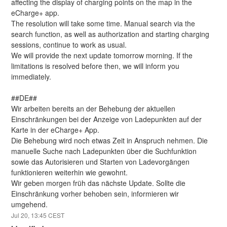
affecting the display of charging points on the map in the 
eCharge+ app.
The resolution will take some time. Manual search via the 
search function, as well as authorization and starting charging 
sessions, continue to work as usual.
We will provide the next update tomorrow morning. If the 
limitations is resolved before then, we will inform you 
immediately.
##DE##
Wir arbeiten bereits an der Behebung der aktuellen 
Einschränkungen bei der Anzeige von Ladepunkten auf der 
Karte in der eCharge+ App.
Die Behebung wird noch etwas Zeit in Anspruch nehmen. Die 
manuelle Suche nach Ladepunkten über die Suchfunktion 
sowie das Autorisieren und Starten von Ladevorgängen 
funktionieren weiterhin wie gewohnt.
Wir geben morgen früh das nächste Update. Sollte die 
Einschränkung vorher behoben sein, informieren wir 
umgehend.
Jul
20
,
13:45
CEST