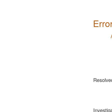
Erro
Resolve
Investig