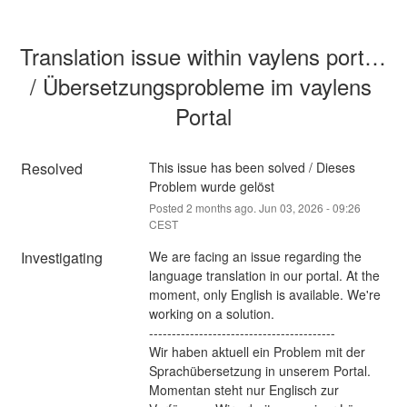
Translation issue within vaylens portal 
/ Übersetzungsprobleme im vaylens 
Portal
Resolved
This issue has been solved / Dieses 
Problem wurde gelöst
Posted
2
months ago.
Jun
03
,
2026
-
09:26
CEST
Investigating
We are facing an issue regarding the 
language translation in our portal. At the 
moment, only English is available. We're 
working on a solution.
-----------------------------------------
Wir haben aktuell ein Problem mit der 
Sprachübersetzung in unserem Portal. 
Momentan steht nur Englisch zur 